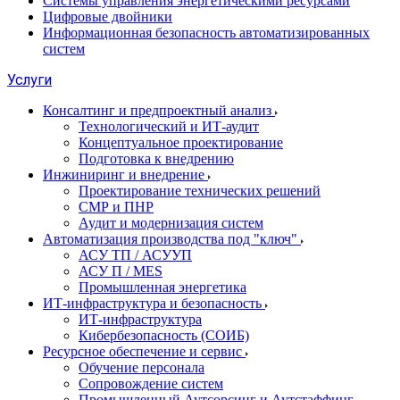
Системы управления энергетическими ресурсами
Цифровые двойники
Информационная безопасность автоматизированных
систем
Услуги
Консалтинг и предпроектный анализ
Технологический и ИТ-аудит
Концептуальное проектирование
Подготовка к внедрению
Инжиниринг и внедрение
Проектирование технических решений
СМР и ПНР
Аудит и модернизация систем
Автоматизация производства под "ключ"
АСУ ТП / АСУУП
АСУ П / MES
Промышленная энергетика
ИТ-инфраструктура и безопасность
ИТ-инфраструктура
Кибербезопасность (СОИБ)
Ресурсное обеспечение и сервис
Обучение персонала
Сопровождение систем
Промышленный Аутсорсинг и Аутстаффинг