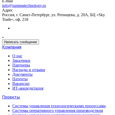
E-mail
info@summatechnology.ru
Адрес
Россия, г. Санкт-Петербург, ул. Репищева, д. 20А, БЦ «Sky
Trade», оф. 218
Написать сообщение
Компания
О нас
Заказчики
Партнеры
Награды и отзывы
Документы
Патенты
Вакансии
ИТ-аккредитация
Проекты
Системы управления технологическими процессами
Системы оперативного управления производством