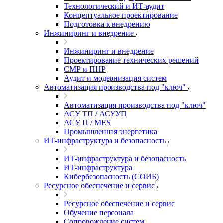
Технологический и ИТ-аудит
Концептуальное проектирование
Подготовка к внедрению
Инжиниринг и внедрение
Инжиниринг и внедрение
Проектирование технических решений
СМР и ПНР
Аудит и модернизация систем
Автоматизация производства под "ключ"
Автоматизация производства под "ключ"
АСУ ТП / АСУУП
АСУ П / MES
Промышленная энергетика
ИТ-инфраструктура и безопасность
ИТ-инфраструктура и безопасность
ИТ-инфраструктура
Кибербезопасность (СОИБ)
Ресурсное обеспечение и сервис
Ресурсное обеспечение и сервис
Обучение персонала
Сопровождение систем