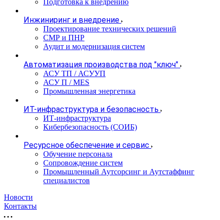
Подготовка к внедрению
Инжиниринг и внедрение
Проектирование технических решений
СМР и ПНР
Аудит и модернизация систем
Автоматизация производства под "ключ"
АСУ ТП / АСУУП
АСУ П / MES
Промышленная энергетика
ИТ-инфраструктура и безопасность
ИТ-инфраструктура
Кибербезопасность (СОИБ)
Ресурсное обеспечение и сервис
Обучение персонала
Сопровождение систем
Промышленный Аутсорсинг и Аутстаффинг
специалистов
Новости
Контакты