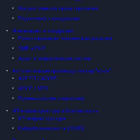
Концептуальное проектирование
Подготовка к внедрению
Инжиниринг и внедрение
Проектирование технических решений
СМР и ПНР
Аудит и модернизация систем
Автоматизация производства под "ключ"
АСУ ТП / АСУУП
АСУ П / MES
Промышленная энергетика
ИТ-инфраструктура и безопасность
ИТ-инфраструктура
Кибербезопасность (СОИБ)