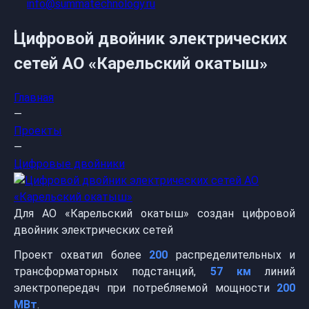
info@summatechnology.ru
Цифровой двойник электрических
сетей АО «Карельский окатыш»
Главная
—
Проекты
—
Цифровые двойники
Для АО «Карельский окатыш» создан цифровой
двойник электрических сетей
Проект охватил более
200
распределительных и
трансформаторных подстанций,
57 км
линий
электропередач при потребляемой мощности
200
МВт
.