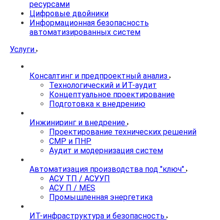
ресурсами
Цифровые двойники
Информационная безопасность
автоматизированных систем
Услуги
Консалтинг и предпроектный анализ
Технологический и ИТ-аудит
Концептуальное проектирование
Подготовка к внедрению
Инжиниринг и внедрение
Проектирование технических решений
СМР и ПНР
Аудит и модернизация систем
Автоматизация производства под "ключ"
АСУ ТП / АСУУП
АСУ П / MES
Промышленная энергетика
ИТ-инфраструктура и безопасность