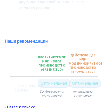
формировании собственного штата
сопровождения.
Наши рекомендации
ДЕЙСТВУЮЩЕЕ
ПРОЕКТИРУЕМОЕ
ИЛИ
ИЛИ НОВОЕ
МОДЕРНИЗИРУЕМОЕ
ПРОИЗВОДСТВО
ПРОИЗВОДСТВО
(GREENFIELD)
(BROWNFIELD)
Оптимальная
Оптимальная
СОПРОВОЖДЕНИЕ
СИСТЕМ
SLA формируется
от текущего
«на чистовую»
исполнителя
Назад к списку