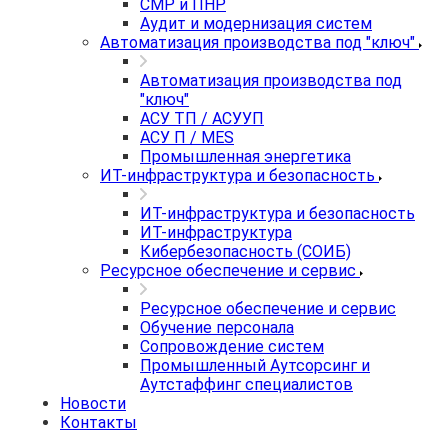
СМР и ПНР
Аудит и модернизация систем
Автоматизация производства под "ключ"
Автоматизация производства под
"ключ"
АСУ ТП / АСУУП
АСУ П / MES
Промышленная энергетика
ИТ-инфраструктура и безопасность
ИТ-инфраструктура и безопасность
ИТ-инфраструктура
Кибербезопасность (СОИБ)
Ресурсное обеспечение и сервис
Ресурсное обеспечение и сервис
Обучение персонала
Сопровождение систем
Промышленный Аутсорсинг и
Аутстаффинг специалистов
Новости
Контакты