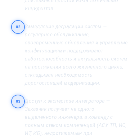
длительные простои из-за технических
инцидентов.
Замедление деградации систем —
02
регулярное обслуживание,
своевременные обновления и управление
конфигурациями поддерживают
работоспособность и актуальность систем
на протяжении всего жизненного цикла,
откладывая необходимость
дорогостоящей модернизации.
Доступ к экспертизе интегратора —
03
Заказчик получает не одного
выделенного инженера, а команду с
полным стеком компетенций (АСУ ТП, ИС,
ИТ, ИБ), недостижимым при