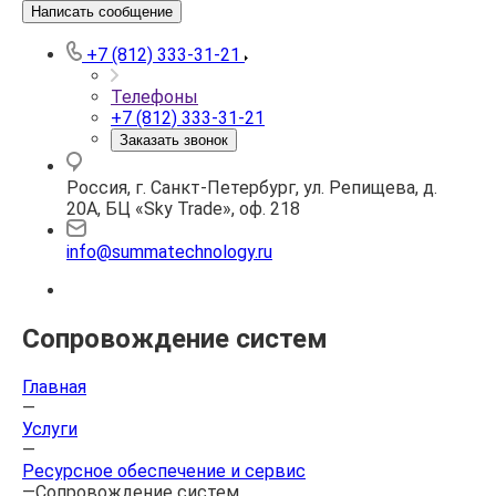
Написать сообщение
+7 (812) 333-31-21
Телефоны
+7 (812) 333-31-21
Заказать звонок
Россия, г. Санкт-Петербург, ул. Репищева, д.
20А, БЦ «Sky Trade», оф. 218
info@summatechnology.ru
Сопровождение систем
Главная
—
Услуги
—
Ресурсное обеспечение и сервис
—
Сопровождение систем