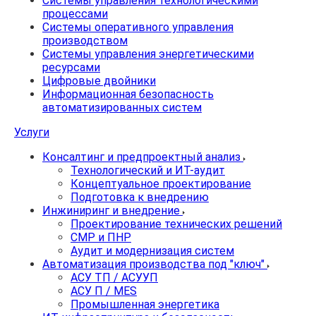
Системы управления технологическими
процессами
Системы оперативного управления
производством
Системы управления энергетическими
ресурсами
Цифровые двойники
Информационная безопасность
автоматизированных систем
Услуги
Консалтинг и предпроектный анализ
Технологический и ИТ-аудит
Концептуальное проектирование
Подготовка к внедрению
Инжиниринг и внедрение
Проектирование технических решений
СМР и ПНР
Аудит и модернизация систем
Автоматизация производства под "ключ"
АСУ ТП / АСУУП
АСУ П / MES
Промышленная энергетика