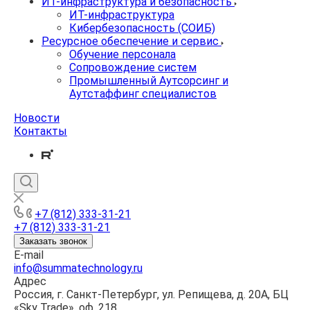
ИТ-инфраструктура и безопасность
ИТ-инфраструктура
Кибербезопасность (СОИБ)
Ресурсное обеспечение и сервис
Обучение персонала
Сопровождение систем
Промышленный Аутсорсинг и
Аутстаффинг специалистов
Новости
Контакты
+7 (812) 333-31-21
+7 (812) 333-31-21
Заказать звонок
E-mail
info@summatechnology.ru
Адрес
Россия, г. Санкт-Петербург, ул. Репищева, д. 20А, БЦ
«Sky Trade», оф. 218