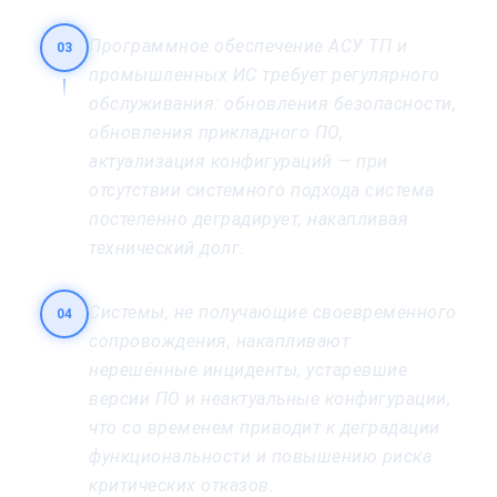
Программное обеспечение АСУ ТП и
03
промышленных ИС требует регулярного
обслуживания: обновления безопасности,
обновления прикладного ПО,
актуализация конфигураций — при
отсутствии системного подхода система
постепенно деградирует, накапливая
технический долг.
Системы, не получающие своевременного
04
сопровождения, накапливают
нерешённые инциденты, устаревшие
версии ПО и неактуальные конфигурации,
что со временем приводит к деградации
функциональности и повышению риска
критических отказов.