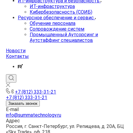
ИТ-инфраструктура и безопасность
ИТ-инфраструктура
Кибербезопасность (СОИБ)
Ресурсное обеспечение и сервис
Обучение персонала
Сопровождение систем
Промышленный Аутсорсинг и
Аутстаффинг специалистов
Новости
Контакты
+7 (812) 333-31-21
+7 (812) 333-31-21
Заказать звонок
E-mail
info@summatechnology.ru
Адрес
Россия, г. Санкт-Петербург, ул. Репищева, д. 20А, БЦ
«Sky Trade», оф. 218