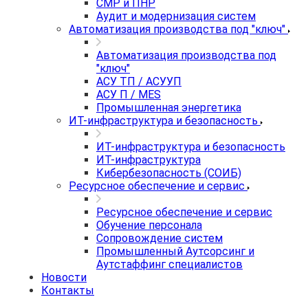
СМР и ПНР
Аудит и модернизация систем
Автоматизация производства под "ключ"
Автоматизация производства под
"ключ"
АСУ ТП / АСУУП
АСУ П / MES
Промышленная энергетика
ИТ-инфраструктура и безопасность
ИТ-инфраструктура и безопасность
ИТ-инфраструктура
Кибербезопасность (СОИБ)
Ресурсное обеспечение и сервис
Ресурсное обеспечение и сервис
Обучение персонала
Сопровождение систем
Промышленный Аутсорсинг и
Аутстаффинг специалистов
Новости
Контакты