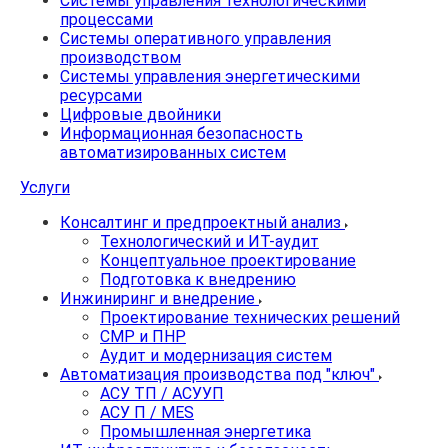
Системы управления технологическими
процессами
Системы оперативного управления
производством
Системы управления энергетическими
ресурсами
Цифровые двойники
Информационная безопасность
автоматизированных систем
Услуги
Консалтинг и предпроектный анализ
Технологический и ИТ-аудит
Концептуальное проектирование
Подготовка к внедрению
Инжиниринг и внедрение
Проектирование технических решений
СМР и ПНР
Аудит и модернизация систем
Автоматизация производства под "ключ"
АСУ ТП / АСУУП
АСУ П / MES
Промышленная энергетика