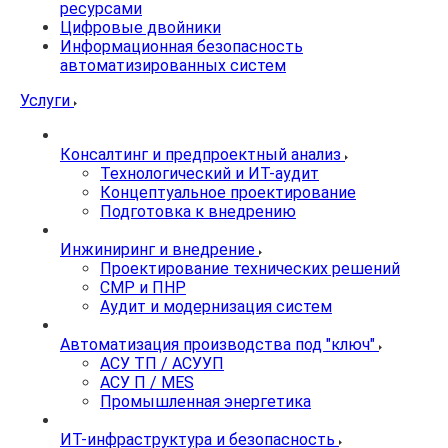
ресурсами
Цифровые двойники
Информационная безопасность
автоматизированных систем
Услуги
Консалтинг и предпроектный анализ
Технологический и ИТ-аудит
Концептуальное проектирование
Подготовка к внедрению
Инжиниринг и внедрение
Проектирование технических решений
СМР и ПНР
Аудит и модернизация систем
Автоматизация производства под "ключ"
АСУ ТП / АСУУП
АСУ П / MES
Промышленная энергетика
ИТ-инфраструктура и безопасность