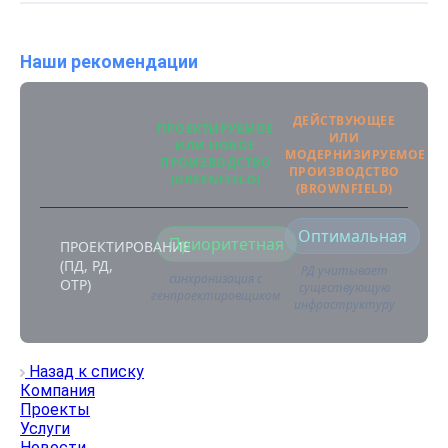
Наши рекомендации
ДЕЙСТВУЮЩЕЕ
ПРОЕКТИРУЕМОЕ
ИЛИ
ИЛИ НОВОЕ
МОДЕРНИЗИРУЕМОЕ
ПРОИЗВОДСТВО
ПРОИЗВОДСТВО
(GREENFIELD)
(BROWNFIELD)
Оптимальная
Приоритетная
ПРОЕКТИРОВАНИЕ
(ПД, РД,
РД учитывает
синхронизация с
ОТР)
существующую
генпроектировщиком
инфраструктуру
Назад к списку
Компания
Проекты
Услуги
Новости